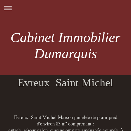
Cabinet Immobilier
Dumarquis
Evreux Saint Michel
Evreux Saint Michel Maison jumelée de plain-pied
d'environ 83 m² comprenant :
entrée, séjour-salon, cuisine ouverte aménagée equipée, 3